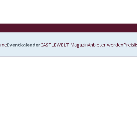
ome
Eventkalender
CASTLEWELT Magazin
Anbieter werden
Preisl