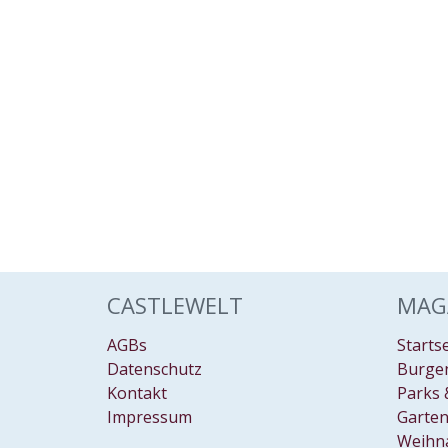
CASTLEWELT
MAG
AGBs
Starts
Datenschutz
Burgen
Kontakt
Parks 
Impressum
Garten
Weihn