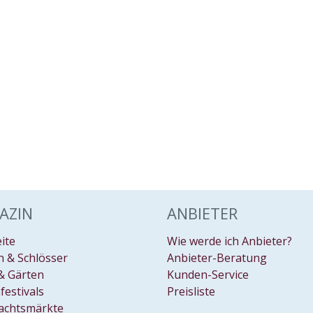
AZIN
ANBIETER
eite
Wie werde ich Anbieter?
 & Schlösser
Anbieter-Beratung
& Gärten
Kunden-Service
festivals
Preisliste
achtsmärkte