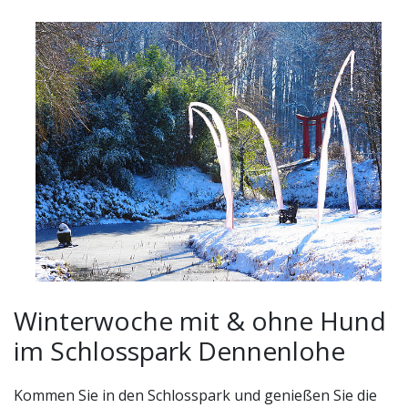
Winterwoche mit & ohne Hund im Schlosspark
Winterwoche mit & ohne Hund
Dennenlohe
im Schlosspark Dennenlohe
Kommen Sie in den Schlosspark und genießen Sie die