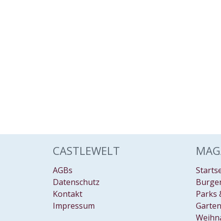
CASTLEWELT
MAG
AGBs
Starts
Datenschutz
Burgen
Kontakt
Parks 
Impressum
Garten
Weihn