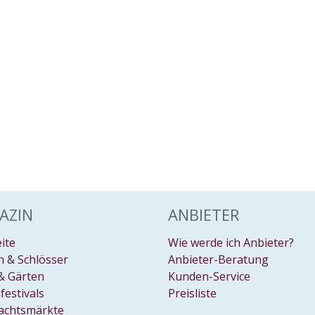
AZIN
ANBIETER
eite
Wie werde ich Anbieter?
 & Schlösser
Anbieter-Beratung
& Gärten
Kunden-Service
festivals
Preisliste
achtsmärkte