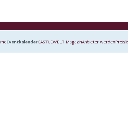
ome
Eventkalender
CASTLEWELT Magazin
Anbieter werden
Preisl