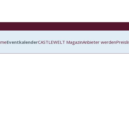
ome
Eventkalender
CASTLEWELT Magazin
Anbieter werden
Preisl