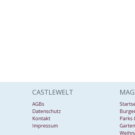
CASTLEWELT
MAG
AGBs
Starts
Datenschutz
Burgen
Kontakt
Parks 
Impressum
Garten
Weihn