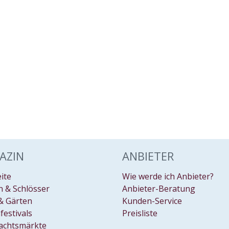
AZIN
ANBIETER
eite
Wie werde ich Anbieter?
 & Schlösser
Anbieter-Beratung
& Gärten
Kunden-Service
festivals
Preisliste
achtsmärkte