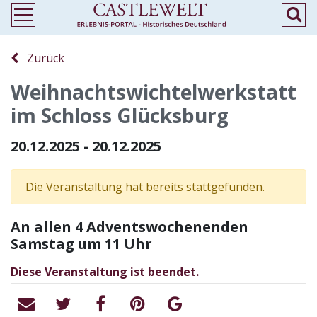
Zurück
Weihnachtswichtelwerkstatt
im Schloss Glücksburg
20.12.2025 - 20.12.2025
Die Veranstaltung hat bereits stattgefunden.
An allen 4 Adventswochenenden
Samstag um 11 Uhr
Diese Veranstaltung ist beendet.