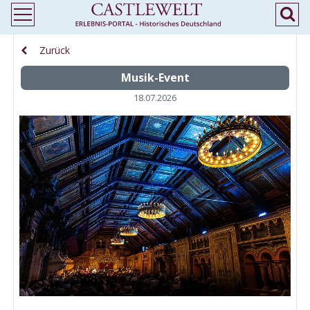
Zurück
Musik-Event
18.07.2026