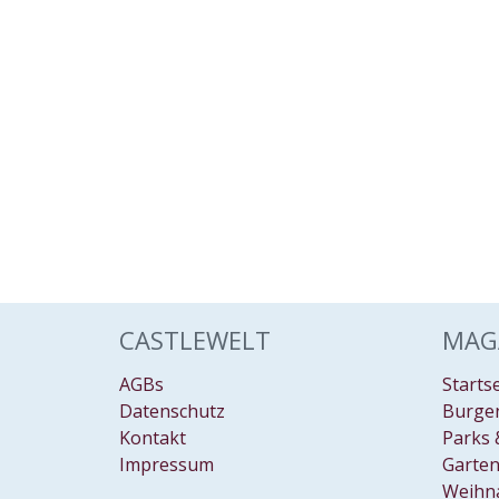
CASTLEWELT
MAG
AGBs
Starts
Datenschutz
Burgen
Kontakt
Parks 
Impressum
Garten
Weihn