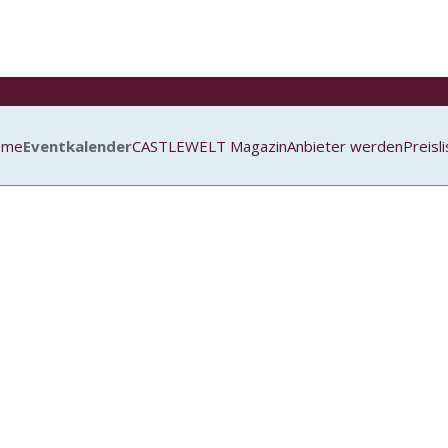
ome
Eventkalender
CASTLEWELT Magazin
Anbieter werden
Preisl