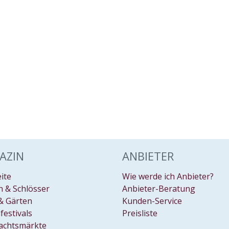
AZIN
ANBIETER
eite
Wie werde ich Anbieter?
 & Schlösser
Anbieter-Beratung
& Gärten
Kunden-Service
festivals
Preisliste
achtsmärkte