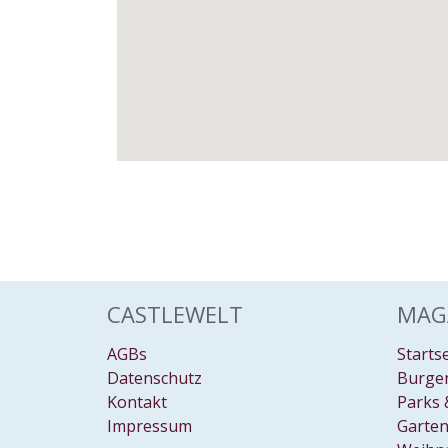
CASTLEWELT
MAG
AGBs
Starts
Datenschutz
Burgen
Kontakt
Parks 
Impressum
Garten