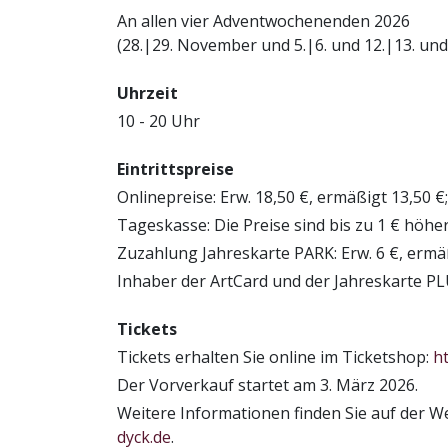
An allen vier Adventwochenenden 2026
(28.|29. November und 5.|6. und 12.|13. un
Uhrzeit
10 - 20 Uhr
Eintrittspreise
Onlinepreise: Erw. 18,50 €, ermäßigt 13,50 €; K
Tageskasse: Die Preise sind bis zu 1 € höhe
Zuzahlung Jahreskarte PARK: Erw. 6 €, ermäßi
Inhaber der ArtCard und der Jahreskarte PLU
Tickets
Tickets erhalten Sie online im Ticketshop:
h
Der Vorverkauf startet am 3. März 2026.
Weitere Informationen finden Sie auf der We
dyck.de
.