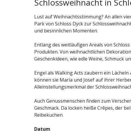
Schlossweihnacht in Schl
Lust auf Weihnachtsstimmung? An allen vie
Park von Schloss Dyck zur Schlossweihnacht
und besinnlichen Momenten.
Entlang des weitläufigen Areals von Schlos
Produkten. Von weihnachtlichen Dekorations
Geschenkideen, wie edle Weine, Schmuck und
Engel als Walking Acts zaubern ein Lächeln 
können sie Maria und Josef auf ihrer Herbe
Alleinstellungsmerkmal der Schlossweihnac
Auch Genussmenschen finden zum Verschenk
Geschmack. Da locken heiße Crêpes, der be
Reibekuchen.
Datum