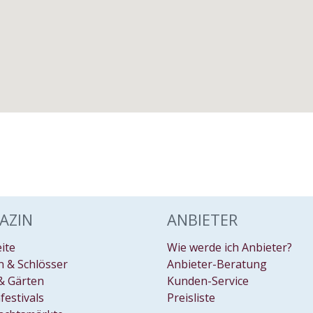
AZIN
ANBIETER
eite
Wie werde ich Anbieter?
 & Schlösser
Anbieter-Beratung
& Gärten
Kunden-Service
festivals
Preisliste