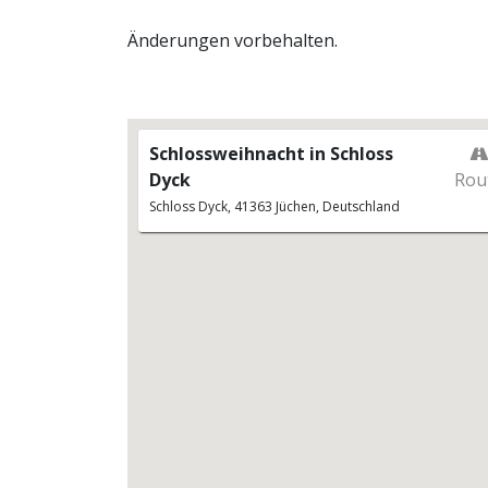
Änderungen vorbehalten.
Schlossweihnacht in Schloss
Dyck
Rou
Schloss Dyck, 41363 Jüchen, Deutschland