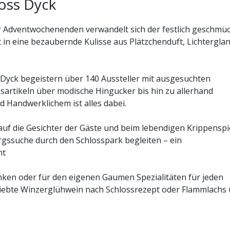
oss Dyck
r Adventwochenenden verwandelt sich der festlich geschmü
 in eine bezaubernde Kulisse aus Plätzchenduft, Lichtergla
s Dyck begeistern über 140 Aussteller mit ausgesuchten
artikeln über modische Hingucker bis hin zu allerhand
 Handwerklichem ist alles dabei.
auf die Gesichter der Gäste und beim lebendigen Krippenspi
rgssuche durch den Schlosspark begleiten – ein
ht
en oder für den eigenen Gaumen Spezialitäten für jeden
liebte Winzerglühwein nach Schlossrezept oder Flammlachs