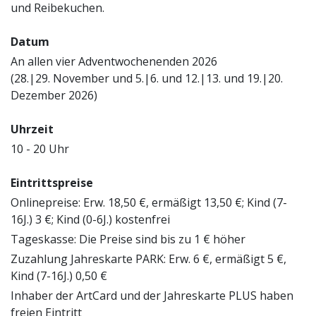
und Reibekuchen.
Datum
An allen vier Adventwochenenden 2026
(28.|29. November und 5.|6. und 12.|13. und 19.|20.
Dezember 2026)
Uhrzeit
10 - 20 Uhr
Eintrittspreise
Onlinepreise: Erw. 18,50 €, ermäßigt 13,50 €; Kind (7-
16J.) 3 €; Kind (0-6J.) kostenfrei
Tageskasse: Die Preise sind bis zu 1 € höher
Zuzahlung Jahreskarte PARK: Erw. 6 €, ermäßigt 5 €,
Kind (7-16J.) 0,50 €
Inhaber der ArtCard und der Jahreskarte PLUS haben
freien Eintritt