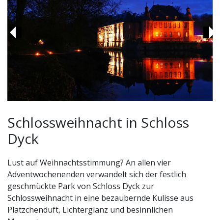
Previous
Ne
Schlossweihnacht in Schloss
Dyck
Lust auf Weihnachtsstimmung? An allen vier
Adventwochenenden verwandelt sich der festlich
geschmückte Park von Schloss Dyck zur
Schlossweihnacht in eine bezaubernde Kulisse aus
Plätzchenduft, Lichterglanz und besinnlichen