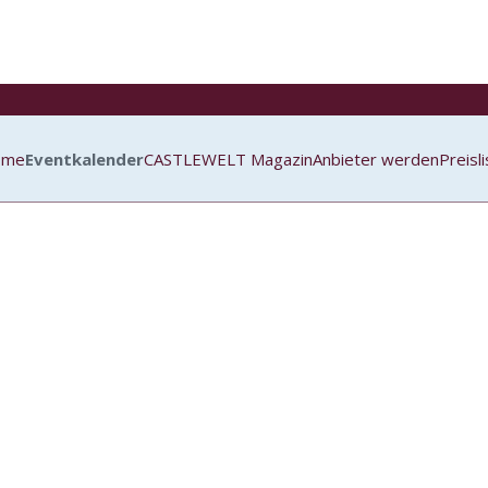
ome
Eventkalender
CASTLEWELT Magazin
Anbieter werden
Preisl