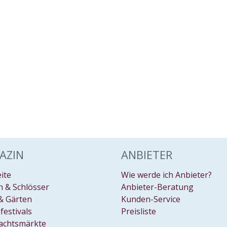
AZIN
ANBIETER
eite
Wie werde ich Anbieter?
 & Schlösser
Anbieter-Beratung
& Gärten
Kunden-Service
festivals
Preisliste
achtsmärkte