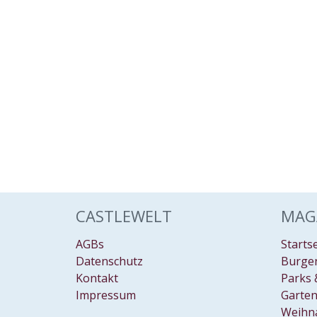
CASTLEWELT
MAG
AGBs
Starts
Datenschutz
Burgen
Kontakt
Parks 
Impressum
Garten
Weihn