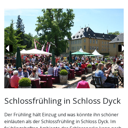
Previous
Ne
Schlossfrühling in Schloss Dyck
Der Frühling hält Einzug und was könnte ihn schöner
einläuten als der Schlossfrühling in Schloss Dyck. Im