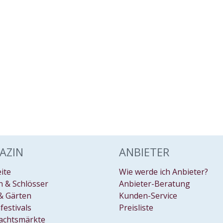
AZIN
ANBIETER
eite
Wie werde ich Anbieter?
 & Schlösser
Anbieter-Beratung
& Gärten
Kunden-Service
festivals
Preisliste
achtsmärkte