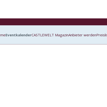
ome
Eventkalender
CASTLEWELT Magazin
Anbieter werden
Preisl