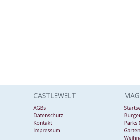
CASTLEWELT
MAG
AGBs
Starts
Datenschutz
Burgen
Kontakt
Parks 
Impressum
Garten
Weihn