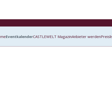
ome
Eventkalender
CASTLEWELT Magazin
Anbieter werden
Preisl