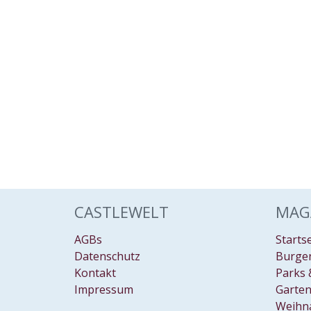
CASTLEWELT
MAG
AGBs
Starts
Datenschutz
Burgen
Kontakt
Parks 
Impressum
Garten
Weihn