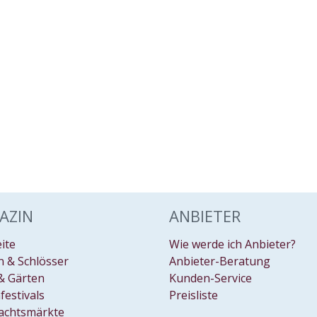
AZIN
ANBIETER
eite
Wie werde ich Anbieter?
 & Schlösser
Anbieter-Beratung
& Gärten
Kunden-Service
festivals
Preisliste
achtsmärkte