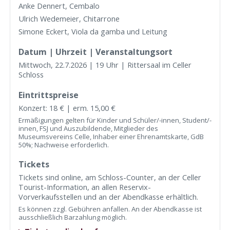
Anke Dennert, Cembalo
Ulrich Wedemeier, Chitarrone
Simone Eckert, Viola da gamba und Leitung
Datum | Uhrzeit | Veranstaltungsort
Mittwoch, 22.7.2026 | 19 Uhr | Rittersaal im Celler
Schloss
Eintrittspreise
Konzert: 18 € | erm. 15,00 €
Ermäßigungen gelten für Kinder und Schüler/-innen, Student/-
innen, FSJ und Auszubildende, Mitglieder des
Museumsvereins Celle, Inhaber einer Ehrenamtskarte, GdB
50%; Nachweise erforderlich.
Tickets
Tickets sind online, am Schloss-Counter, an der Celler
Tourist-Information, an allen Reservix-
Vorverkaufsstellen und an der Abendkasse erhältlich.
Es können zzgl. Gebühren anfallen. An der Abendkasse ist
ausschließlich Barzahlung möglich.