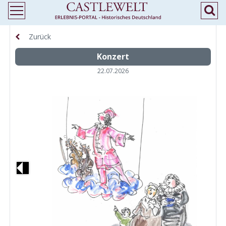
Zurück
Konzert
22.07.2026
Previous
N