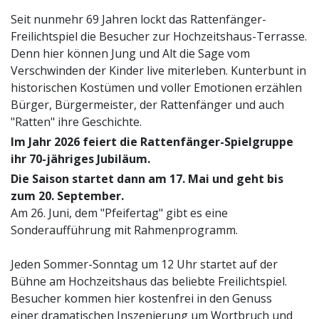
Seit nunmehr 69 Jahren lockt das Rattenfänger-
Freilichtspiel die Besucher zur Hochzeitshaus-Terrasse.
Denn hier können Jung und Alt die Sage vom
Verschwinden der Kinder live miterleben. Kunterbunt in
historischen Kostümen und voller Emotionen erzählen
Bürger, Bürgermeister, der Rattenfänger und auch
"Ratten" ihre Geschichte.
Im Jahr 2026 feiert die Rattenfänger-Spielgruppe
ihr 70-jähriges Jubiläum.
Die Saison startet dann am 17. Mai und geht bis
zum 20. September.
Am 26. Juni, dem "Pfeifertag" gibt es eine
Sonderaufführung mit Rahmenprogramm.
Jeden Sommer-Sonntag um 12 Uhr startet auf der
Bühne am Hochzeitshaus das beliebte Freilichtspiel.
Besucher kommen hier kostenfrei in den Genuss
einer dramatischen Inszenierung um Wortbruch und