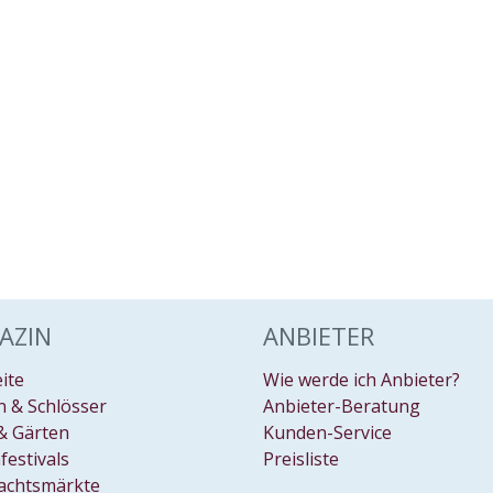
AZIN
ANBIETER
eite
Wie werde ich Anbieter?
 & Schlösser
Anbieter-Beratung
& Gärten
Kunden-Service
festivals
Preisliste
achtsmärkte