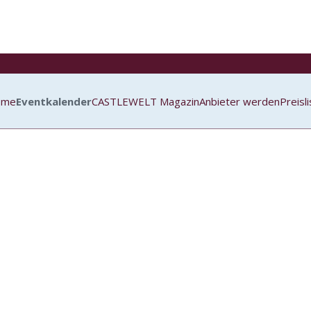
ome
Eventkalender
CASTLEWELT Magazin
Anbieter werden
Preisl