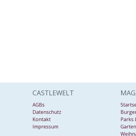
CASTLEWELT
MAG
AGBs
Starts
Datenschutz
Burgen
Kontakt
Parks 
Impressum
Garten
Weihn