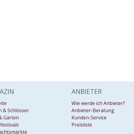
AZIN
ANBIETER
eite
Wie werde ich Anbieter?
 & Schlösser
Anbieter-Beratung
& Gärten
Kunden-Service
festivals
Preisliste
achtsmärkte