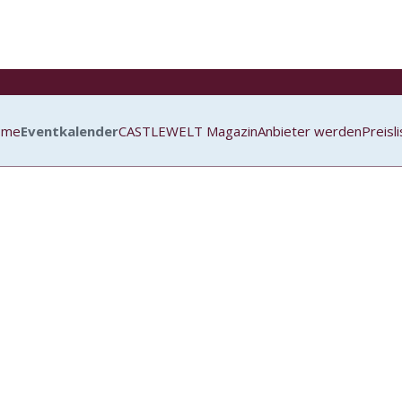
ome
Eventkalender
CASTLEWELT Magazin
Anbieter werden
Preisl