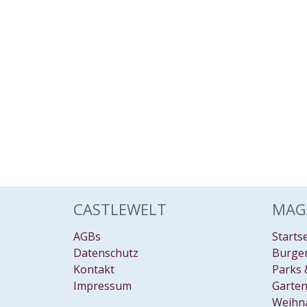
CASTLEWELT
MAG
AGBs
Starts
Datenschutz
Burgen
Kontakt
Parks 
Impressum
Garten
Weihn