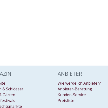
AZIN
ANBIETER
eite
Wie werde ich Anbieter?
 & Schlösser
Anbieter-Beratung
& Gärten
Kunden-Service
festivals
Preisliste
achtsmärkte