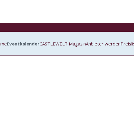
ome
Eventkalender
CASTLEWELT Magazin
Anbieter werden
Preisl