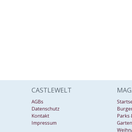
CASTLEWELT
MAG
AGBs
Starts
Datenschutz
Burgen
Kontakt
Parks 
Impressum
Garten
Weihn