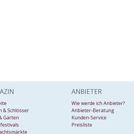
AZIN
ANBIETER
eite
Wie werde ich Anbieter?
 & Schlösser
Anbieter-Beratung
& Gärten
Kunden-Service
festivals
Preisliste
achtsmärkte