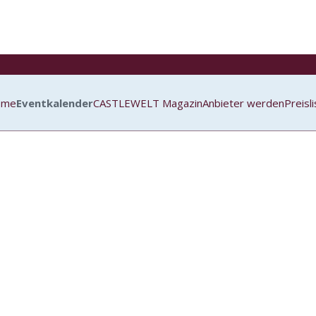
ome
Eventkalender
CASTLEWELT Magazin
Anbieter werden
Preisl