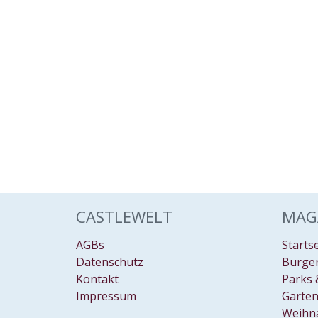
CASTLEWELT
MAG
AGBs
Starts
Datenschutz
Burgen
Kontakt
Parks 
Impressum
Garten
Weihn