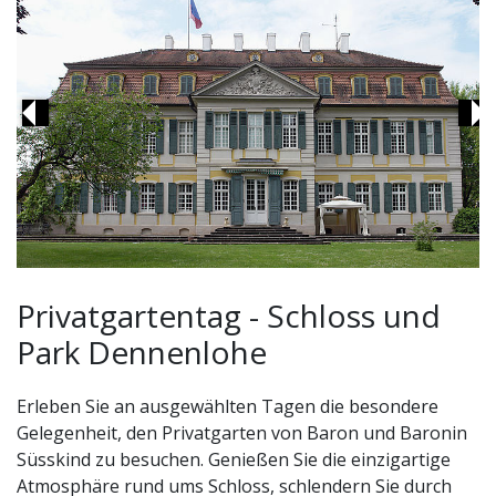
Previous
Ne
Privatgartentag - Schloss und
Park Dennenlohe
Erleben Sie an ausgewählten Tagen die besondere
Gelegenheit, den Privatgarten von Baron und Baronin
Süsskind zu besuchen. Genießen Sie die einzigartige
Atmosphäre rund ums Schloss, schlendern Sie durch