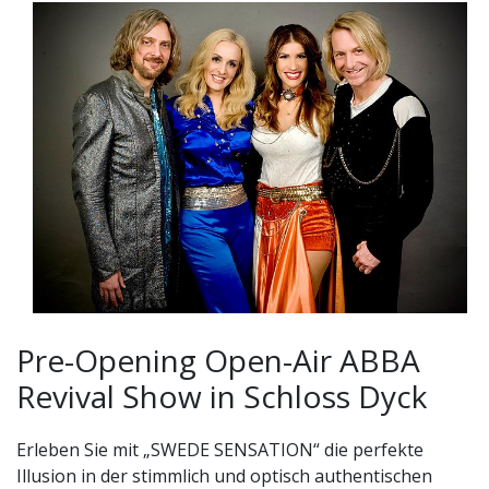
ABBA SWEDE SENSATION in Schloss Dyck 2026
Pre-Opening Open-Air ABBA
Revival Show in Schloss Dyck
Erleben Sie mit „SWEDE SENSATION“ die perfekte
Illusion in der stimmlich und optisch authentischen