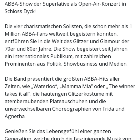
ABBA-Show der Superlative als Open-Air-Konzert in
Schloss Dyck!
Die vier charismatischen Solisten, die schon mehr als 1
Million ABBA-Fans weltweit begeistern konnten,
entführen Sie in die Welt des Glitzer und Glamour der
70er und 80er Jahre. Die Show begeistert seit Jahren
ein internationales Publikum, mit zahlreichen
Prominenten aus Politik, Showbusiness und Medien.
Die Band präsentiert die größten ABBA-Hits aller
Zeiten, wie „Waterloo“, „Mamma Mia“ oder „The winner
takes it all“, die hautengen Glitzerkostüme mit
atemberaubenden Plateauschuhen und die
unverwechselbaren Choreographien von Frida und
Agnetha.
Genießen Sie das Lebensgefühl einer ganzen
Generation, welche durch die faszinierende Musik von