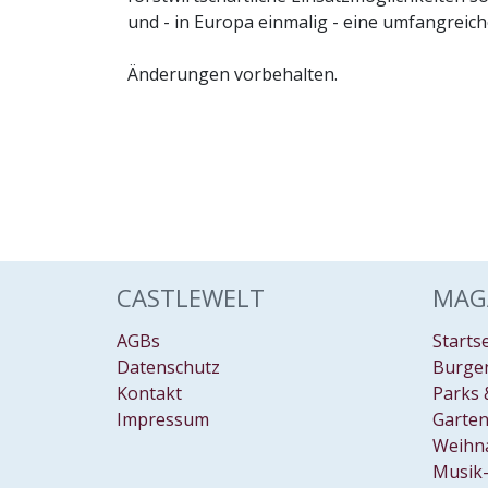
und - in Europa einmalig - eine umfangrei
Änderungen vorbehalten.
CASTLEWELT
MAG
AGBs
Starts
Datenschutz
Burgen
Kontakt
Parks 
Impressum
Garten
Weihn
Musik-