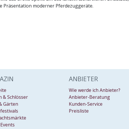
che Präsentation moderner Pferdezuggeräte.
AZIN
ANBIETER
eite
Wie werde ich Anbieter?
 & Schlösser
Anbieter-Beratung
& Gärten
Kunden-Service
festivals
Preisliste
achtsmärkte
Events