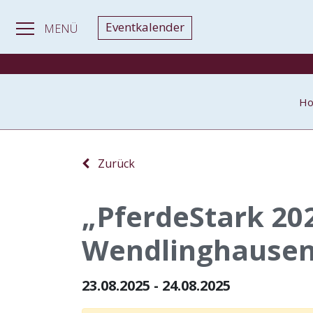
Eventkalender
MENÜ
H
Zurück
„PferdeStark 202
Wendlinghause
23.08.2025 - 24.08.2025