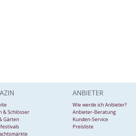
AZIN
ANBIETER
eite
Wie werde ich Anbieter?
 & Schlösser
Anbieter-Beratung
& Gärten
Kunden-Service
festivals
Preisliste
achtsmärkte