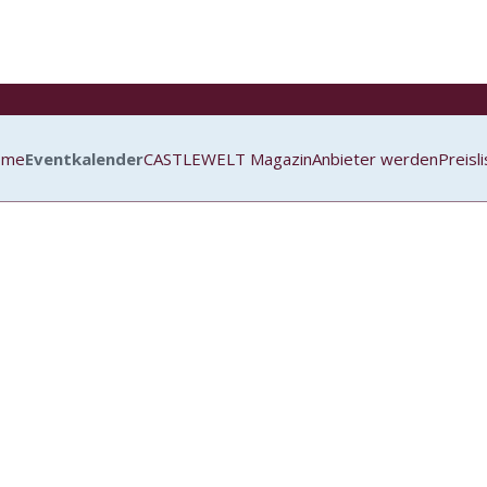
ome
Eventkalender
CASTLEWELT Magazin
Anbieter werden
Preisl