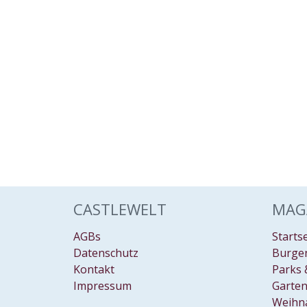
CASTLEWELT
MAG
AGBs
Starts
Datenschutz
Burgen
Kontakt
Parks 
Impressum
Garten
Weihn