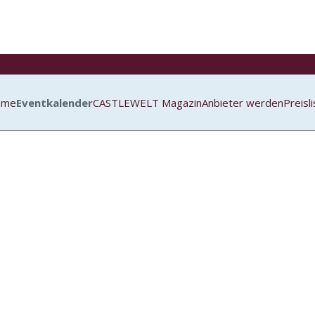
ome
Eventkalender
CASTLEWELT Magazin
Anbieter werden
Preisl