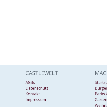
CASTLEWELT
MAG
AGBs
Starts
Datenschutz
Burgen
Kontakt
Parks 
Impressum
Garten
Weihn