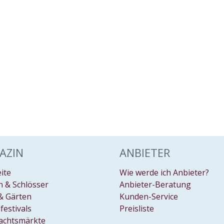
AZIN
ANBIETER
eite
Wie werde ich Anbieter?
 & Schlösser
Anbieter-Beratung
& Gärten
Kunden-Service
festivals
Preisliste
achtsmärkte