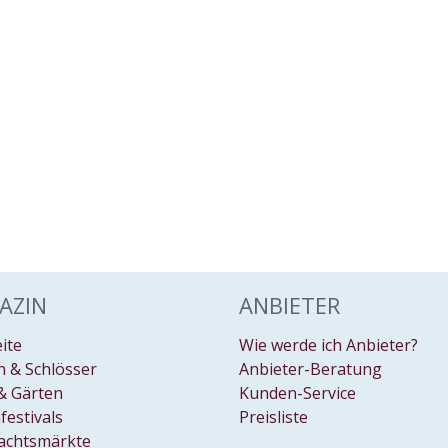
AZIN
ANBIETER
eite
Wie werde ich Anbieter?
 & Schlösser
Anbieter-Beratung
& Gärten
Kunden-Service
festivals
Preisliste
achtsmärkte