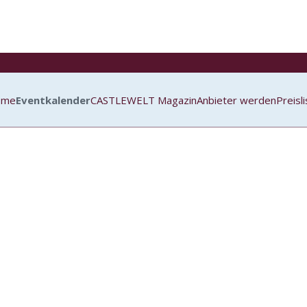
ome
Eventkalender
CASTLEWELT Magazin
Anbieter werden
Preisl