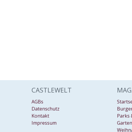
CASTLEWELT
MAG
AGBs
Starts
Datenschutz
Burgen
Kontakt
Parks 
Impressum
Garten
Weihn