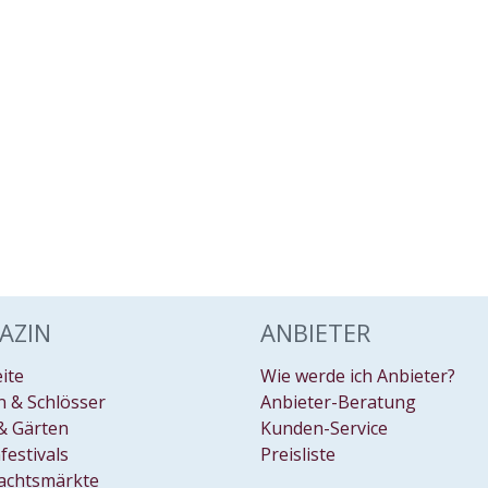
AZIN
ANBIETER
eite
Wie werde ich Anbieter?
 & Schlösser
Anbieter-Beratung
& Gärten
Kunden-Service
festivals
Preisliste
achtsmärkte