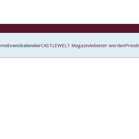
ome
Eventkalender
CASTLEWELT Magazin
Anbieter werden
Preisl