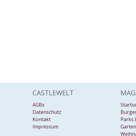
CASTLEWELT
MAG
AGBs
Starts
Datenschutz
Burgen
Kontakt
Parks 
Impressum
Garten
Weihn