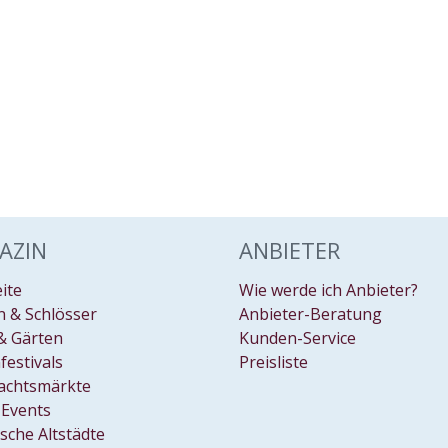
AZIN
ANBIETER
eite
Wie werde ich Anbieter?
 & Schlösser
Anbieter-Beratung
& Gärten
Kunden-Service
festivals
Preisliste
achtsmärkte
Events
ische Altstädte