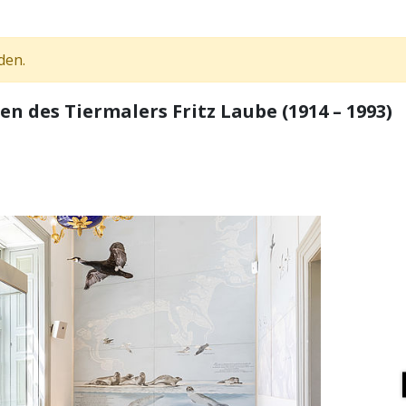
den.
 des Tiermalers Fritz Laube (1914 – 1993)