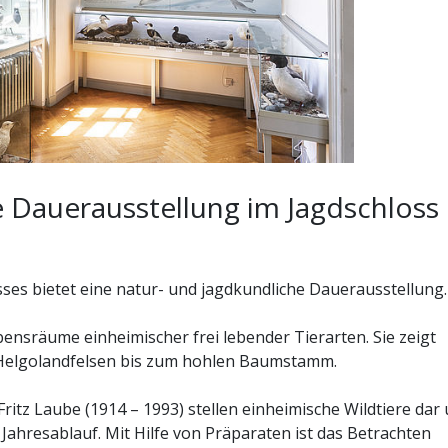
 Dauerausstellung im Jagdschloss
es bietet eine natur- und jagdkundliche Dauerausstellung.
ensräume einheimischer frei lebender Tierarten. Sie zeigt
Helgolandfelsen bis zum hohlen Baumstamm.
itz Laube (1914 – 1993) stellen einheimische Wildtiere dar
ahresablauf. Mit Hilfe von Präparaten ist das Betrachten