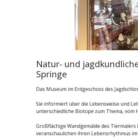
Natur- und jagdkundliche
Springe
Das Museum im Erdgeschoss des Jagdschloss
Sie informiert über die Lebensweise und Leb
unterschiedliche Biotope zum Thema, vom 
Großflächige Wandgemälde des Tiermalers Fr
veranschaulichen ihren Lebensrhythmus im J