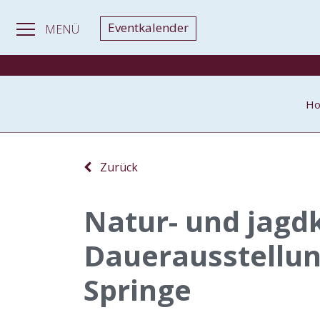
Eventkalender
MENÜ
H
Zurück
Natur- und jagd
Dauerausstellun
Springe