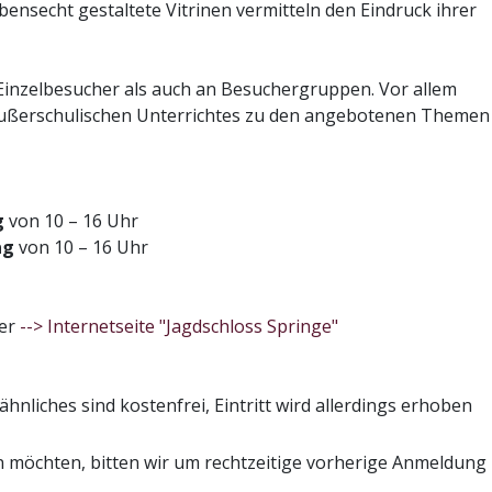
bensecht gestaltete Vitrinen vermitteln den Eindruck ihrer
Einzelbesucher als auch an Besuchergruppen. Vor allem
 außerschulischen Unterrichtes zu den angebotenen Themen
g
von 10 – 16 Uhr
ag
von 10 – 16 Uhr
der
--> Internetseite "Jagdschloss Springe"
nliches sind kostenfrei, Eintritt wird allerdings erhoben
möchten, bitten wir um rechtzeitige vorherige Anmeldung