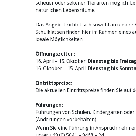
scheuer oder seltener Tierarten möglich. Le
natürlichen Lebensräume.
Das Angebot richtet sich sowohl an unsere 
Schulklassen finden hier im Rahmen eines
ideale Möglichkeiten.
Öffnungszeiten:
16. April – 15. Oktober:
Dienstag bis Freita
16. Oktober – 15. April:
Dienstag bis Sonnt
Eintrittspreise:
Die aktuellen Eintrittspreise finden Sie auf 
Führungen:
Führungen von Schulen, Kindergärten oder äh
(Änderungen vorbehalten).
Wenn Sie eine Führung in Anspruch nehmen 
unter +49 (0) 5041 – 9468 – 24