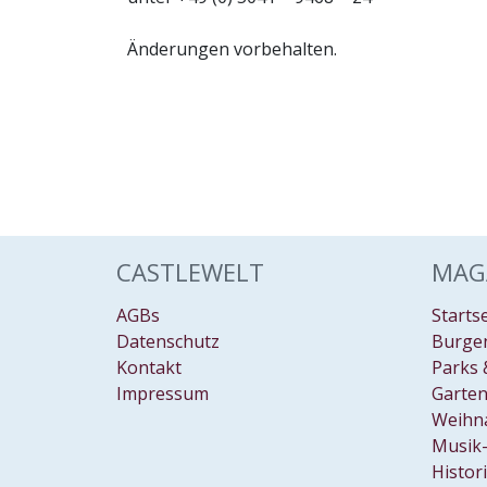
Änderungen vorbehalten.
CASTLEWELT
MAG
AGBs
Starts
Datenschutz
Burgen
Kontakt
Parks 
Impressum
Garten
Weihn
Musik-
Histor