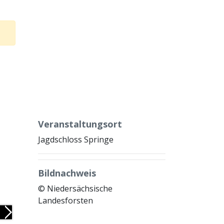
Veranstaltungsort
Jagdschloss Springe
Bildnachweis
© Niedersächsische
Landesforsten
Next