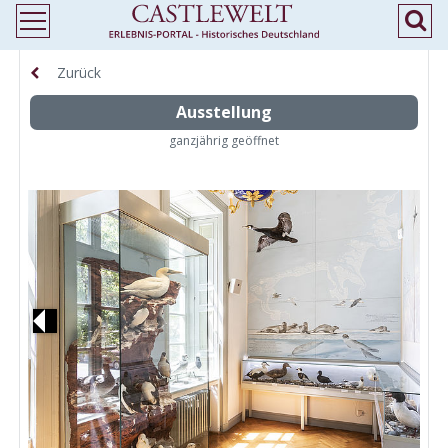
Zurück
Ausstellung
ganzjährig geöffnet
Previous
N