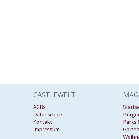
CASTLEWELT
MAG
AGBs
Starts
Datenschutz
Burgen
Kontakt
Parks 
Impressum
Garten
Weihn