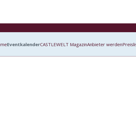
ome
Eventkalender
CASTLEWELT Magazin
Anbieter werden
Preisl