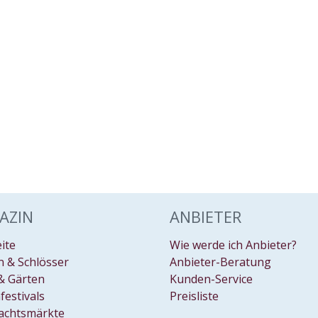
AZIN
ANBIETER
eite
Wie werde ich Anbieter?
 & Schlösser
Anbieter-Beratung
& Gärten
Kunden-Service
festivals
Preisliste
achtsmärkte