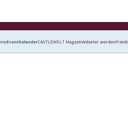
ome
Eventkalender
CASTLEWELT Magazin
Anbieter werden
Preisl