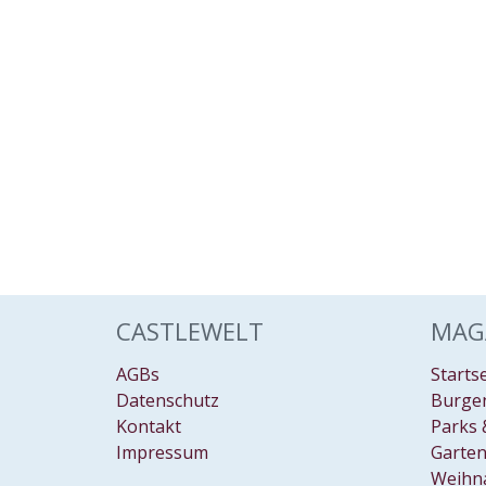
CASTLEWELT
MAG
AGBs
Starts
Datenschutz
Burgen
Kontakt
Parks 
Impressum
Garten
Weihn