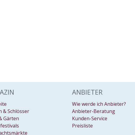
AZIN
ANBIETER
eite
Wie werde ich Anbieter?
 & Schlösser
Anbieter-Beratung
& Gärten
Kunden-Service
festivals
Preisliste
achtsmärkte