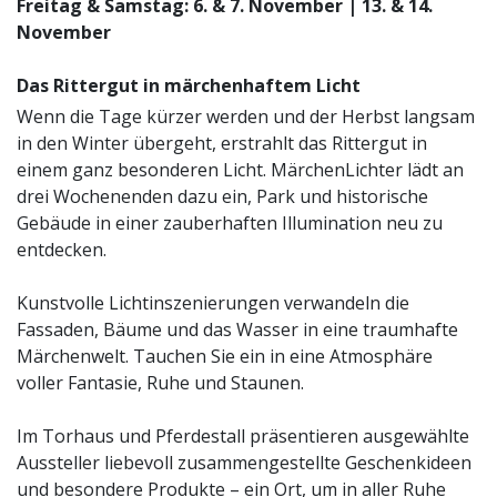
Freitag & Samstag: 6. & 7. November | 13. & 14.
November
Das Rittergut in märchenhaftem Licht
Wenn die Tage kürzer werden und der Herbst langsam
in den Winter übergeht, erstrahlt das Rittergut in
einem ganz besonderen Licht. MärchenLichter lädt an
drei Wochenenden dazu ein, Park und historische
Gebäude in einer zauberhaften Illumination neu zu
entdecken.
Kunstvolle Lichtinszenierungen verwandeln die
Fassaden, Bäume und das Wasser in eine traumhafte
Märchenwelt. Tauchen Sie ein in eine Atmosphäre
voller Fantasie, Ruhe und Staunen.
Im Torhaus und Pferdestall präsentieren ausgewählte
Aussteller liebevoll zusammengestellte Geschenkideen
und besondere Produkte – ein Ort, um in aller Ruhe