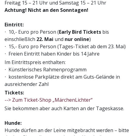
Freitag 15 – 21 Uhr und Samstag 15 – 21 Uhr
Achtung! Nicht an den Sonntagen!
Eintritt:
⋅ 10,- Euro pro Person (
Early Bird Tickets
bis
einschließlich
22. Mai
und
nur online
)
⋅ 15,- Euro pro Person (Tages-Ticket ab dem 23. Mai)
⋅ Freien Eintritt haben Kinder bis 14 Jahre
Im Eintrittspreis enthalten:
⋅ Künstlerisches Rahmenprogramm
⋅ kostenlose Parkplätze direkt am Guts-Gelände in
ausreichender Zahl
Tickets:
--> Zum Ticket-Shop „MärchenLichter“
Sie bekommen aber auch Karten an der Tageskasse.
Hunde:
Hunde dürfen an der Leine mitgebracht werden – bitte