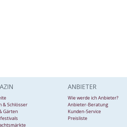
AZIN
ANBIETER
eite
Wie werde ich Anbieter?
 & Schlösser
Anbieter-Beratung
& Gärten
Kunden-Service
festivals
Preisliste
achtsmärkte