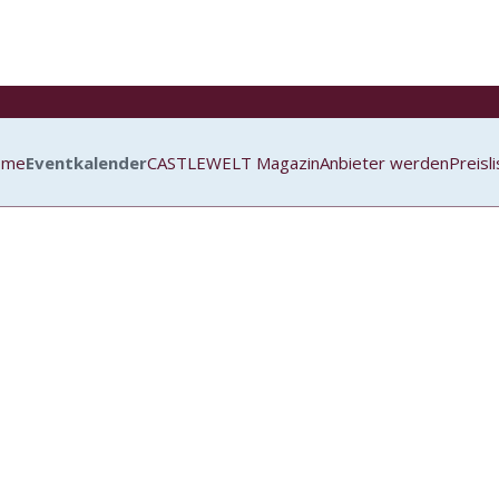
ome
Eventkalender
CASTLEWELT Magazin
Anbieter werden
Preisl