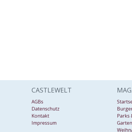
CASTLEWELT
MAG
AGBs
Starts
Datenschutz
Burgen
Kontakt
Parks 
Impressum
Garten
Weihn