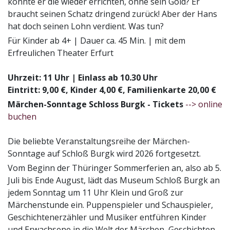
könnte er die wieder errichten, ohne sein Gold? Er
braucht seinen Schatz dringend zurück! Aber der Hans
hat doch seinen Lohn verdient. Was tun?
Für Kinder ab 4+ | Dauer ca. 45 Min. | mit dem
Erfreulichen Theater Erfurt
Uhrzeit: 11 Uhr | Einlass ab 10.30 Uhr
Eintritt: 9,00 €, Kinder 4,00 €, Familienkarte 20,00 €
Märchen-Sonntage Schloss Burgk - Tickets
--> online
buchen
Die beliebte Veranstaltungsreihe der Märchen-
Sonntage auf Schloß Burgk wird 2026 fortgesetzt.
Vom Beginn der Thüringer Sommerferien an, also ab 5.
Juli bis Ende August, lädt das Museum Schloß Burgk an
jedem Sonntag um 11 Uhr Klein und Groß zur
Märchenstunde ein. Puppenspieler und Schauspieler,
Geschichtenerzähler und Musiker entführen Kinder
und Erwachsene in die Welt der Märchen, Geschichten