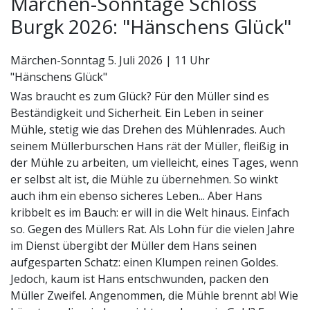
Märchen-Sonntage Schloss
Burgk 2026: "Hänschens Glück"
Märchen-Sonntag 5. Juli 2026 | 11 Uhr
"Hänschens Glück"
Was braucht es zum Glück? Für den Müller sind es
Beständigkeit und Sicherheit. Ein Leben in seiner
Mühle, stetig wie das Drehen des Mühlenrades. Auch
seinem Müllerburschen Hans rät der Müller, fleißig in
der Mühle zu arbeiten, um vielleicht, eines Tages, wenn
er selbst alt ist, die Mühle zu übernehmen. So winkt
auch ihm ein ebenso sicheres Leben... Aber Hans
kribbelt es im Bauch: er will in die Welt hinaus. Einfach
so. Gegen des Müllers Rat. Als Lohn für die vielen Jahre
im Dienst übergibt der Müller dem Hans seinen
aufgesparten Schatz: einen Klumpen reinen Goldes.
Jedoch, kaum ist Hans entschwunden, packen den
Müller Zweifel. Angenommen, die Mühle brennt ab! Wie