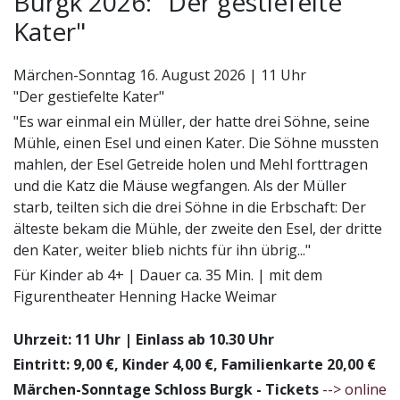
Burgk 2026: "Der gestiefelte
Kater"
Märchen-Sonntag 16. August 2026 | 11 Uhr
"Der gestiefelte Kater"
"Es war einmal ein Müller, der hatte drei Söhne, seine
Mühle, einen Esel und einen Kater. Die Söhne mussten
mahlen, der Esel Getreide holen und Mehl forttragen
und die Katz die Mäuse wegfangen. Als der Müller
starb, teilten sich die drei Söhne in die Erbschaft: Der
älteste bekam die Mühle, der zweite den Esel, der dritte
den Kater, weiter blieb nichts für ihn übrig..."
Für Kinder ab 4+ | Dauer ca. 35 Min. | mit dem
Figurentheater Henning Hacke Weimar
Uhrzeit: 11 Uhr | Einlass ab 10.30 Uhr
Eintritt: 9,00 €, Kinder 4,00 €, Familienkarte 20,00 €
Märchen-Sonntage Schloss Burgk - Tickets
--> online