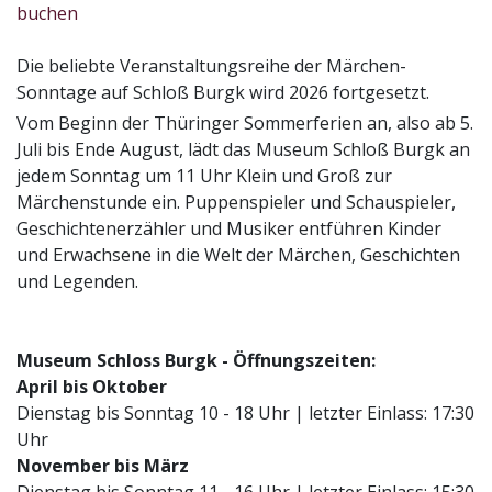
buchen
Die beliebte Veranstaltungsreihe der Märchen-
Sonntage auf Schloß Burgk wird 2026 fortgesetzt.
Vom Beginn der Thüringer Sommerferien an, also ab 5.
Juli bis Ende August, lädt das Museum Schloß Burgk an
jedem Sonntag um 11 Uhr Klein und Groß zur
Märchenstunde ein. Puppenspieler und Schauspieler,
Geschichtenerzähler und Musiker entführen Kinder
und Erwachsene in die Welt der Märchen, Geschichten
und Legenden.
Museum Schloss Burgk - Öffnungszeiten:
April bis Oktober
Dienstag bis Sonntag 10 - 18 Uhr | letzter Einlass: 17:30
Uhr
November bis März
Dienstag bis Sonntag 11 - 16 Uhr | letzter Einlass: 15:30