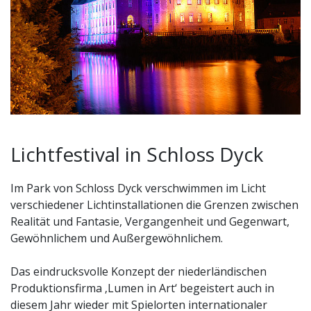
Lichtfestival in Schloss Dyck – Magische Momente im
Lichtfestival in Schloss Dyck
illuminierten Schlosspark
Im Park von Schloss Dyck verschwimmen im Licht
verschiedener Lichtinstallationen die Grenzen zwischen
Realität und Fantasie, Vergangenheit und Gegenwart,
Gewöhnlichem und Außergewöhnlichem.
Das eindrucksvolle Konzept der niederländischen
Produktionsfirma ‚Lumen in Art‘ begeistert auch in
diesem Jahr wieder mit Spielorten internationaler