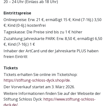
20 – 24 Uhr (Einlass ab 18 Uhr)
Eintrittspreise
Onlinepreise: Erw. 21 €, ermäßigt 15 €; Kind (7-16J.) 3,50
€; Kind (0-6J.) kostenfrei
Tageskasse: Die Preise sind bis zu 1 € höher
Zuzahlung Jahreskarte PARK: Erw. 8,50 €, ermäßigt 6,50
€, Kind (7-16J.) 1 €
Inhaber der ArtCard und der Jahreskarte PLUS haben
freien Eintritt
Tickets
Tickets erhalten Sie online im Ticketshop:
https://stiftung-schloss-dyck.shop/de
.
Der Vorverkauf startet am 3. März 2026.
Weitere Informationen finden Sie auf der Webseite der
Stiftung Schloss Dyck:
https://www.stiftung-schloss-
dyck.de/
.