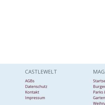
CASTLEWELT
MAG
AGBs
Starts
Datenschutz
Burgen
Kontakt
Parks 
Impressum
Garten
Weihn