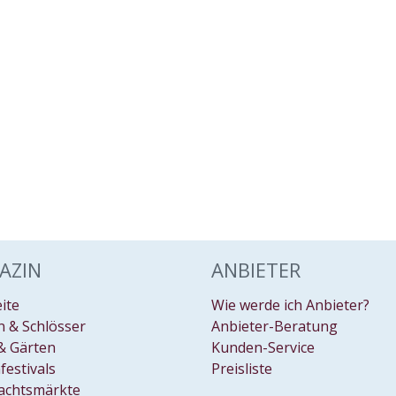
AZIN
ANBIETER
eite
Wie werde ich Anbieter?
 & Schlösser
Anbieter-Beratung
& Gärten
Kunden-Service
festivals
Preisliste
achtsmärkte