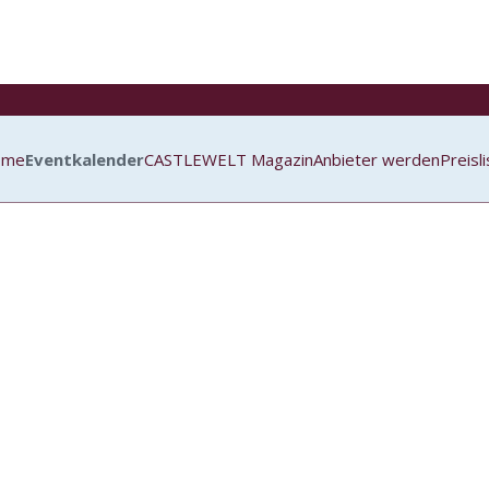
ome
Eventkalender
CASTLEWELT Magazin
Anbieter werden
Preisl