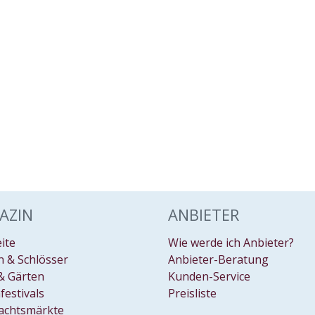
AZIN
ANBIETER
eite
Wie werde ich Anbieter?
 & Schlösser
Anbieter-Beratung
& Gärten
Kunden-Service
festivals
Preisliste
achtsmärkte