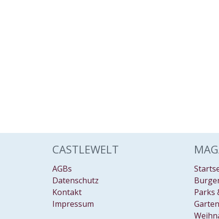
CASTLEWELT
MAG
AGBs
Starts
Datenschutz
Burgen
Kontakt
Parks 
Impressum
Garten
Weihn