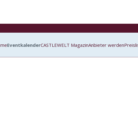
ome
Eventkalender
CASTLEWELT Magazin
Anbieter werden
Preisl