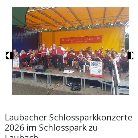
Previous
Ne
Laubacher Schlossparkkonzerte
2026 im Schlosspark zu
Laubach