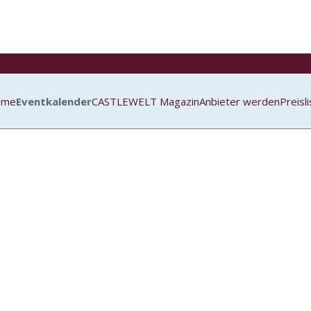
ome
Eventkalender
CASTLEWELT Magazin
Anbieter werden
Preisl