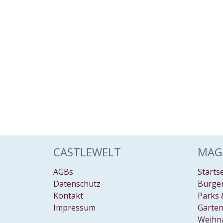
CASTLEWELT
MAG
AGBs
Starts
Datenschutz
Burgen
Kontakt
Parks 
Impressum
Garten
Weihn