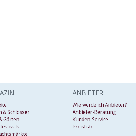
AZIN
ANBIETER
eite
Wie werde ich Anbieter?
 & Schlösser
Anbieter-Beratung
& Gärten
Kunden-Service
festivals
Preisliste
achtsmärkte