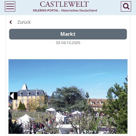
Zurück
Markt
03-04.10.2026
Previous
N