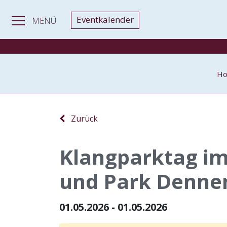
Eventkalender
MENÜ
H
Zurück
Klangparktag im 
und Park Denne
01.05.2026 - 01.05.2026