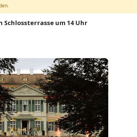
den.
n Schlossterrasse um 14 Uhr