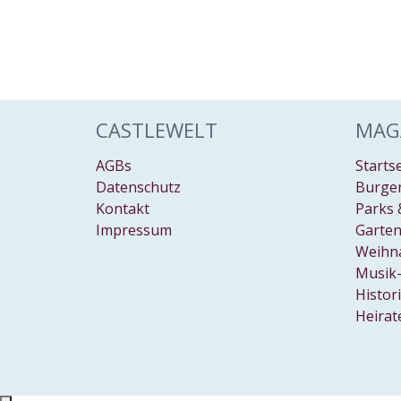
CASTLEWELT
MAG
AGBs
Starts
Datenschutz
Burgen
Kontakt
Parks 
Impressum
Garten
Weihn
Musik-
Histor
Heirat