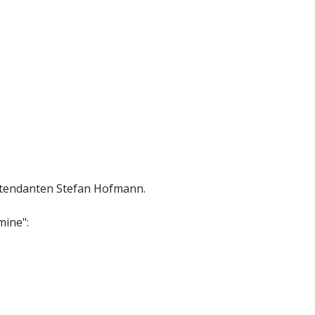
ntendanten Stefan Hofmann.
mine":