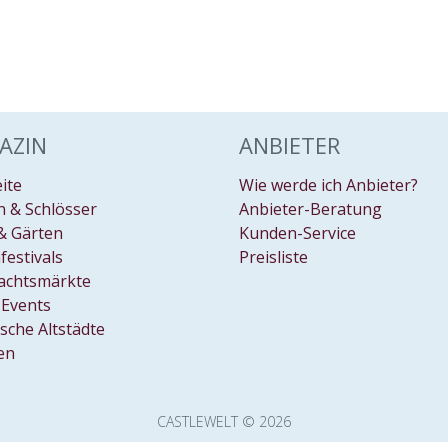
AZIN
ANBIETER
eite
Wie werde ich Anbieter?
 & Schlösser
Anbieter-Beratung
& Gärten
Kunden-Service
festivals
Preisliste
achtsmärkte
Events
ische Altstädte
en
CASTLEWELT © 2026