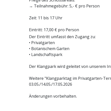
Pflege des Schlossareals.
→ Teilnahmegebühr: 5,- € pro Person
Zeit: 11 bis 17 Uhr
Eintritt: 17,00 € pro Person
Der Eintritt umfasst den Zugang zu:
• Privatgarten
• Botanischem Garten
• Landschaftspark
Der Klangpark wird geleitet von unserem I
Weitere "Klangparktag im Privatgarten-Ter
03.05./14.05./17.05.2026
Änderungen vorbehalten.