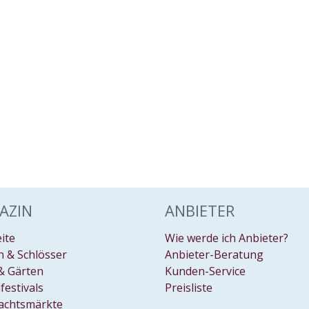
AZIN
ANBIETER
eite
Wie werde ich Anbieter?
 & Schlösser
Anbieter-Beratung
& Gärten
Kunden-Service
festivals
Preisliste
achtsmärkte