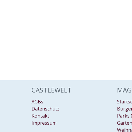
CASTLEWELT
MAG
AGBs
Starts
Datenschutz
Burgen
Kontakt
Parks 
Impressum
Garten
Weihn