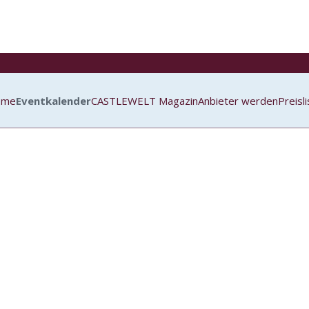
ome
Eventkalender
CASTLEWELT Magazin
Anbieter werden
Preisl