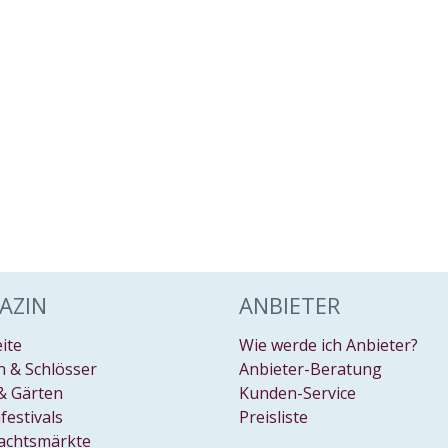
AZIN
ANBIETER
eite
Wie werde ich Anbieter?
 & Schlösser
Anbieter-Beratung
& Gärten
Kunden-Service
festivals
Preisliste
achtsmärkte