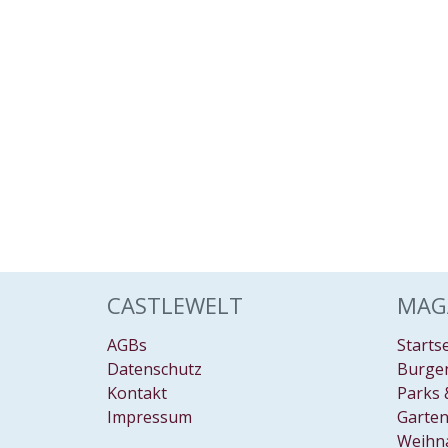
CASTLEWELT
MAG
AGBs
Starts
Datenschutz
Burgen
Kontakt
Parks 
Impressum
Garten
Weihn