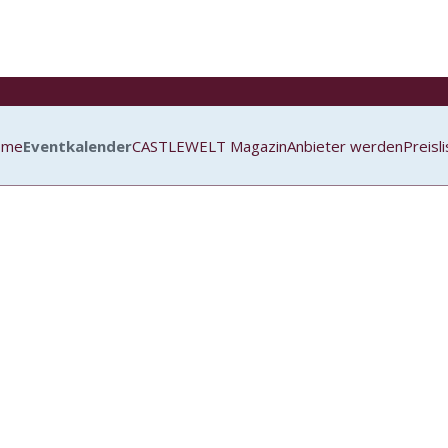
ome
Eventkalender
CASTLEWELT Magazin
Anbieter werden
Preisl