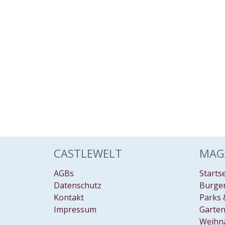
CASTLEWELT
MAG
AGBs
Starts
Datenschutz
Burgen
Kontakt
Parks 
Impressum
Garten
Weihn