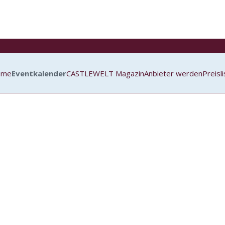
ome
Eventkalender
CASTLEWELT Magazin
Anbieter werden
Preisl