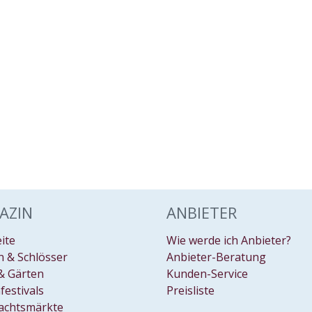
AZIN
ANBIETER
eite
Wie werde ich Anbieter?
 & Schlösser
Anbieter-Beratung
& Gärten
Kunden-Service
festivals
Preisliste
achtsmärkte