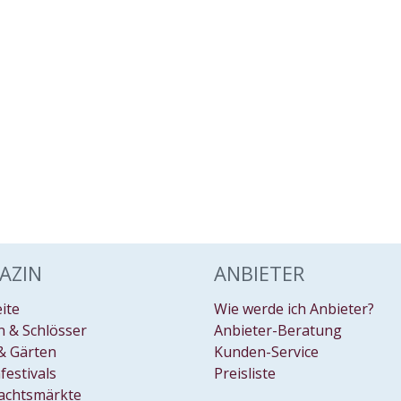
AZIN
ANBIETER
eite
Wie werde ich Anbieter?
 & Schlösser
Anbieter-Beratung
& Gärten
Kunden-Service
festivals
Preisliste
achtsmärkte