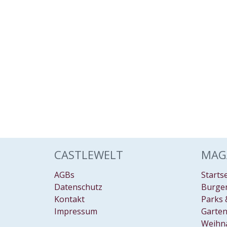
CASTLEWELT
MAG
AGBs
Starts
Datenschutz
Burgen
Kontakt
Parks 
Impressum
Garten
Weihn