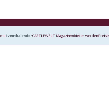
ome
Eventkalender
CASTLEWELT Magazin
Anbieter werden
Preisl