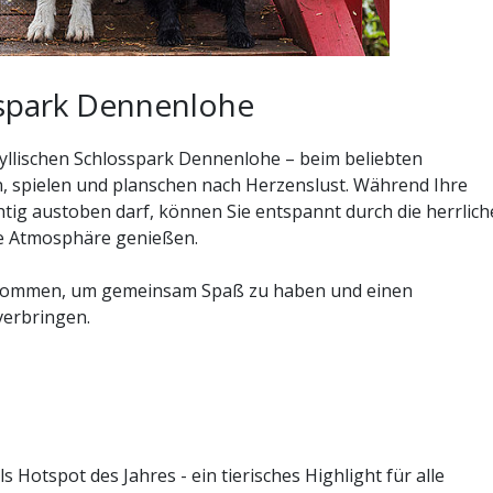
sspark Dennenlohe
dyllischen Schlosspark Dennenlohe – beim beliebten
n, spielen und planschen nach Herzenslust. Während Ihre
chtig austoben darf, können Sie entspannt durch die herrlich
re Atmosphäre genießen.
illkommen, um gemeinsam Spaß zu haben und einen
verbringen.
otspot des Jahres - ein tierisches Highlight für alle