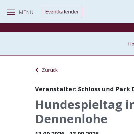
Eventkalender
MENÜ
H
Zurück
Veranstalter: Schloss und Park
Hundespieltag i
Dennenlohe
13.09.2026 - 13.09.2026