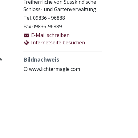
Freiherrliche von Süsskind´sche
Schloss- und Gartenverwaltung
Tel. 09836 - 96888
Fax 09836-96889
E-Mail schreiben
Internetseite besuchen
e
Bildnachweis
© www.lichtermagie.com