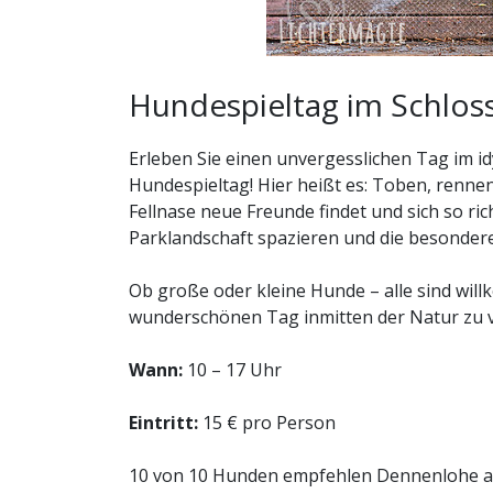
Hundespieltag im Schlo
Erleben Sie einen unvergesslichen Tag im i
Hundespieltag! Hier heißt es: Toben, renne
Fellnase neue Freunde findet und sich so ri
Parklandschaft spazieren und die besonde
Ob große oder kleine Hunde – alle sind w
wunderschönen Tag inmitten der Natur zu 
Wann:
10 – 17 Uhr
Eintritt:
15 € pro Person
10 von 10 Hunden empfehlen Dennenlohe als H