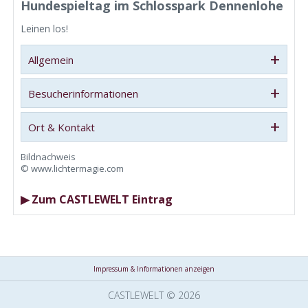
Hundespieltag im Schlosspark Dennenlohe
Leinen los!
+
Allgemein
+
Besucherinformationen
+
Ort & Kontakt
Bildnachweis
© www.lichtermagie.com
▶ Zum CASTLEWELT Eintrag
Impressum & Informationen anzeigen
CASTLEWELT © 2026