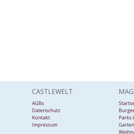
CASTLEWELT
MAG
AGBs
Starts
Datenschutz
Burgen
Kontakt
Parks 
Impressum
Garten
Weihn