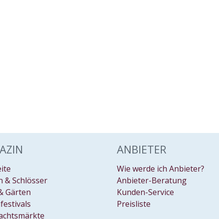
AZIN
ANBIETER
eite
Wie werde ich Anbieter?
 & Schlösser
Anbieter-Beratung
& Gärten
Kunden-Service
festivals
Preisliste
achtsmärkte