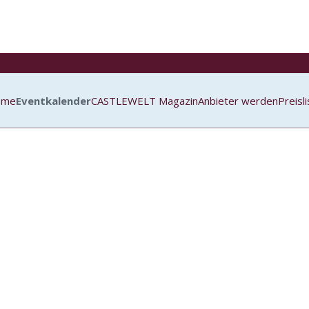
ome
Eventkalender
CASTLEWELT Magazin
Anbieter werden
Preisl