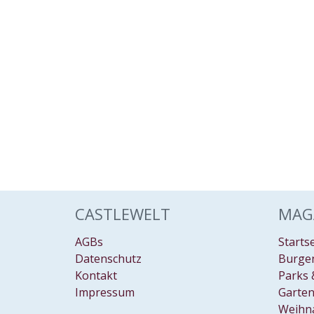
CASTLEWELT
MAG
AGBs
Starts
Datenschutz
Burgen
Kontakt
Parks 
Impressum
Garten
Weihn