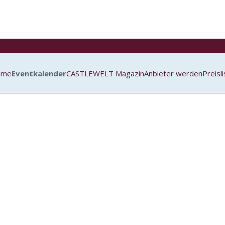
ome
Eventkalender
CASTLEWELT Magazin
Anbieter werden
Preisl