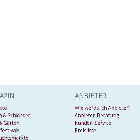
AZIN
ANBIETER
eite
Wie werde ich Anbieter?
 & Schlösser
Anbieter-Beratung
& Gärten
Kunden-Service
festivals
Preisliste
achtsmärkte