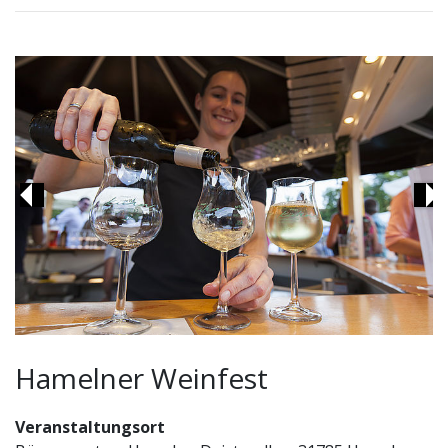
Previous
Ne
Hamelner Weinfest
Veranstaltungsort