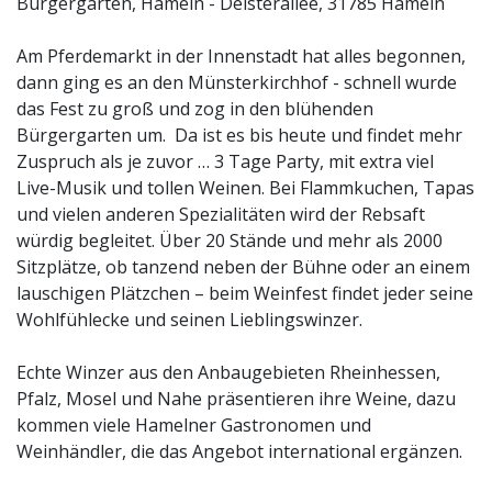
Bürgergarten, Hameln - Deisterallee, 31785 Hameln
Am Pferdemarkt in der Innenstadt hat alles begonnen,
dann ging es an den Münsterkirchhof - schnell wurde
das Fest zu groß und zog in den blühenden
Bürgergarten um. Da ist es bis heute und findet mehr
Zuspruch als je zuvor … 3 Tage Party, mit extra viel
Live-Musik und tollen Weinen. Bei Flammkuchen, Tapas
und vielen anderen Spezialitäten wird der Rebsaft
würdig begleitet. Über 20 Stände und mehr als 2000
Sitzplätze, ob tanzend neben der Bühne oder an einem
lauschigen Plätzchen – beim Weinfest findet jeder seine
Wohlfühlecke und seinen Lieblingswinzer.
Echte Winzer aus den Anbaugebieten Rheinhessen,
Pfalz, Mosel und Nahe präsentieren ihre Weine, dazu
kommen viele Hamelner Gastronomen und
Weinhändler, die das Angebot international ergänzen.