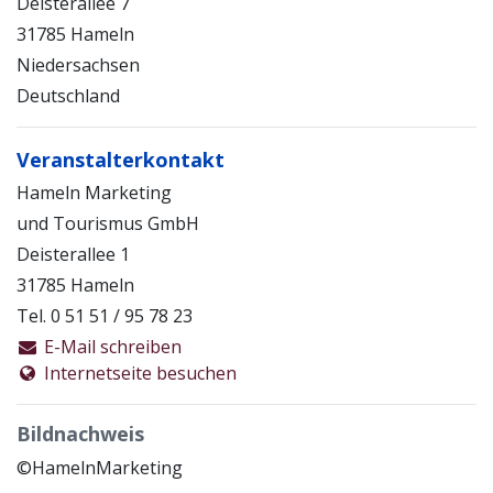
Deisterallee 7
31785 Hameln
Niedersachsen
Deutschland
Veranstalterkontakt
Hameln Marketing
und Tourismus GmbH
Deisterallee 1
31785 Hameln
Tel. 0 51 51 / 95 78 23
E-Mail schreiben
Internetseite besuchen
Bildnachweis
©HamelnMarketing